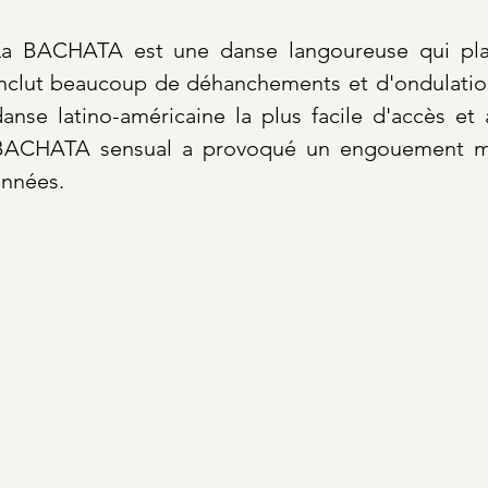
La BACHATA est une danse langoureuse qui pla
inclut beaucoup de déhanchements et d'ondulation
anse latino-américaine la plus facile d'accès et 
BACHATA sensual a provoqué un engouement mon
années.