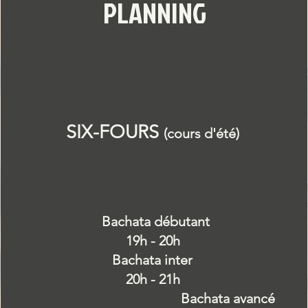
PLANNING
SIX-FOURS
(cours d'été)
Bachata débutant
19h - 20h
​
Bachata inter
20h - 21h
Bachata avancé