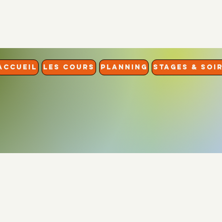
ACCUEIL
LES COURS
PLANNING
STAGES & SOI