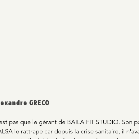
lexandre GRECO
est pas que le gérant de BAILA FIT STUDIO.
Son p
ALSA
le rattrape car depuis la crise sanitaire, il n'a