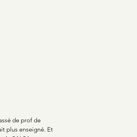
assé de prof de
vait plus enseigné. Et