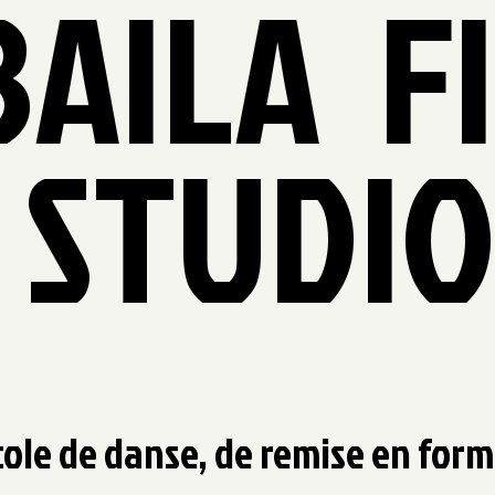
BAILA F
STUDI
cole de danse, de remise en form