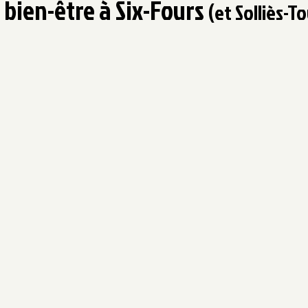
 bien-être à Six-Fours
(et Solliès-T