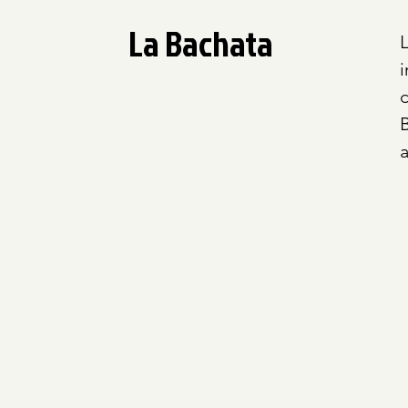
La Bachata
d