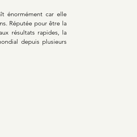
ît énormément car elle
s. Réputée pour être la
aux résultats rapides, la
dial depuis plusieurs